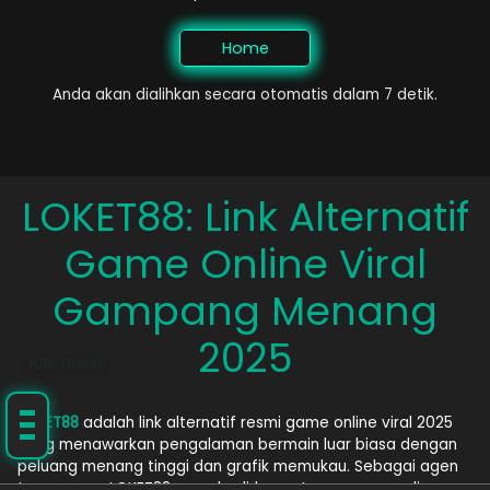
Home
Anda akan dialihkan secara otomatis dalam 7 detik.
LOKET88: Link Alternatif
Game Online Viral
Gampang Menang
2025
Klik Disini!
LOKET88
adalah link alternatif resmi game online viral 2025
yang menawarkan pengalaman bermain luar biasa dengan
peluang menang tinggi dan grafik memukau. Sebagai agen
terpercaya, LOKET88 menghadirkan ratusan game online