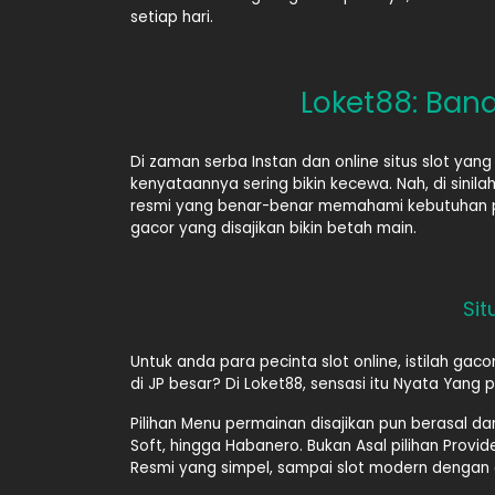
setiap hari.
Loket88: Band
Di zaman serba Instan dan online situs slot yan
kenyataannya sering bikin kecewa. Nah, di sini
resmi yang benar-benar memahami kebutuhan pe
gacor yang disajikan bikin betah main.
Sit
Untuk anda para pecinta slot online, istilah gac
di JP besar? Di Loket88, sensasi itu Nyata Yang 
Pilihan Menu permainan disajikan pun berasal dar
Soft, hingga Habanero. Bukan Asal pilihan Provid
Resmi yang simpel, sampai slot modern dengan