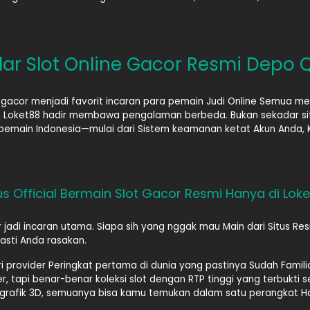
ar Slot Online Gacor Resmi Depo Q
g gacor menjadi favorit incaran para pemain Judi Online Semua me
lah Loket88 hadir membawa pengalaman berbeda. Bukan sekadar situ
main Indonesia—mulai dari Sistem keamanan ketat Akun Anda, 
us Official Bermain Slot Gacor Resmi Hanya di Lok
or jadi incaran utama. Siapa sih yang nggak mau Main dari Situs Re
pasti Anda rasakan.
i provider Peringkat pertama di dunia yang pastinya Sudah Familia
er, tapi benar-benar koleksi slot dengan RTP tinggi yang terbukti 
 grafik 3D, semuanya bisa kamu temukan dalam satu perangkat 