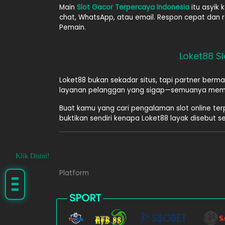
Main
Slot Gacor Terpercaya Indonesia
itu asyik 
chat, WhatsApp, atau email. Respon cepat dan 
Pemain.
Loket88 S
Loket88 bukan sekadar situs, tapi partner berma
layanan pelanggan yang sigap—semuanya membuat
Buat kamu yang cari pengalaman slot online terp
buktikan sendiri kenapa Loket88 layak disebut se
Klik Disini!
Platform
SPORT