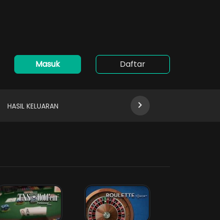
Masuk
Daftar
HASIL KELUARAN