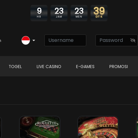
38
9
23
23
DTK
HR
JAM
MEN
n
TOGEL
LIVE CASINO
E-GAMES
PROMOSI