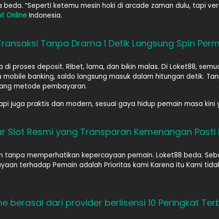
 beda. “Seperti ketemu mesin hoki di arcade zaman dulu, tapi vers
ot Online
Indonesia.
 Transaksi Tanpa Drama 1 Detik Langsung Spin Per
a di proses deposit. Ribet, lama, dan bikin malas. Di Loket88, s
 mobile banking, saldo langsung masuk dalam hitungan detik. Tanpa
halang metode pembayaran.
api juga praktis dan modern, sesuai gaya hidup pemain masa kini
r Slot Resmi yang Transparan Kemenangan Pasti 
 tanpa memperhatikan kepercayaan pemain. Loket88 beda. Sebagai
yaan terhadap Pemain adalah Prioritas kami Karena itu Kami ti
berasal dari provider berlisensi 10 Peringkat Terb