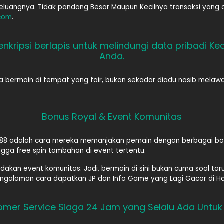
eluangnya. Tidak pandang Besar Maupun Kecilnya transaksi yang
.com
.
ripsi berlapis untuk melindungi data pribadi Ke
Anda.
 bermain di tempat yang fair, bukan sekadar diadu nasib melawa
Bonus Royal & Event Komunitas
ket88 adalah cara mereka memanjakan pemain dengan berbagai 
ngga free spin tambahan di event tertentu.
gadakan event komunitas. Jadi, bermain di sini bukan cuma soal t
engalaman cara dapatkan JP dan Info Game yang Lagi Gacor di Hari
omer Service Siaga 24 Jam yang Selalu Ada Untuk