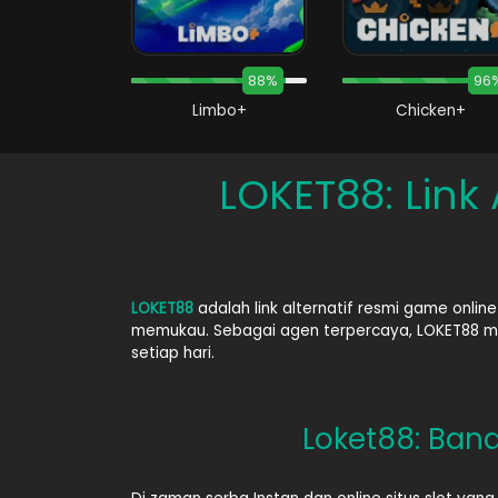
88%
96
88%
96%
Limbo+
Chicken+
LOKET88: Link
LOKET88
adalah link alternatif resmi game onl
memukau. Sebagai agen terpercaya, LOKET88 men
setiap hari.
Loket88: Band