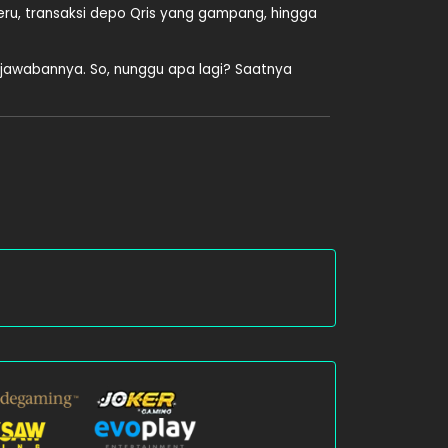
seru, transaksi depo Qris yang gampang, hingga
di jawabannya. So, nunggu apa lagi? Saatnya