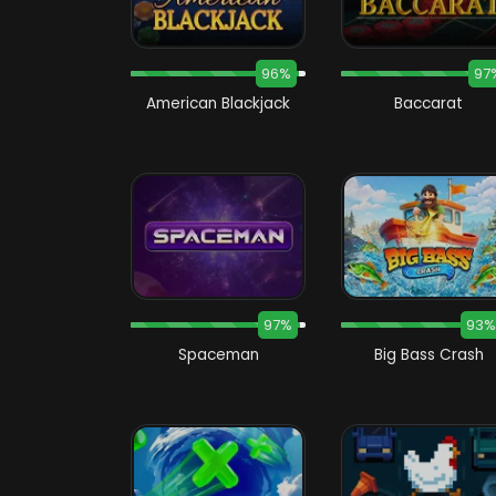
96%
97
96%
97%
American Blackjack
Baccarat
97%
93%
97%
93%
Spaceman
Big Bass Crash