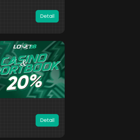
Detail
Detail