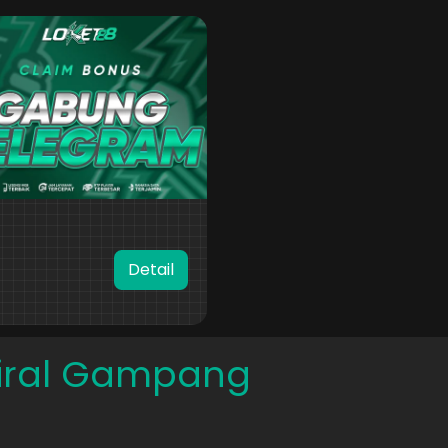
Detail
 Viral Gampang