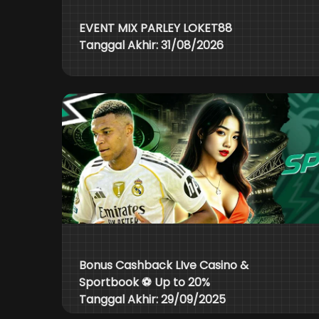
EVENT MIX PARLEY LOKET88
Tanggal Akhir: 31/08/2026
Bonus Cashback LIve Casino &
Sportbook ⚽ Up to 20%
Tanggal Akhir: 29/09/2025