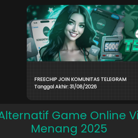
FREECHIP JOIN KOMUNITAS TELEGRAM
Tanggal Akhir: 31/08/2026
 Alternatif Game Online
Menang 2025