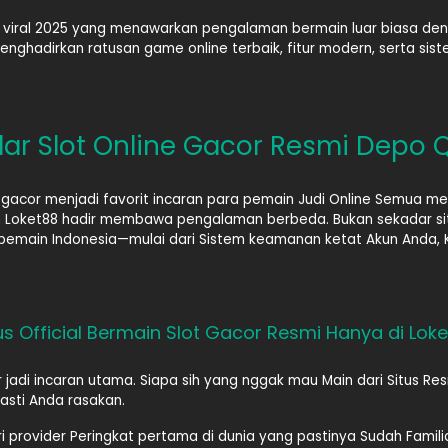
ine viral 2025 yang menawarkan pengalaman bermain luar biasa de
ghadirkan ratusan game online terbaik, fitur modern, serta si
ar Slot Online Gacor Resmi Depo Q
g gacor menjadi favorit incaran para pemain Judi Online Semua me
lah Loket88 hadir membawa pengalaman berbeda. Bukan sekadar situ
main Indonesia—mulai dari Sistem keamanan ketat Akun Anda, 
us Official Bermain Slot Gacor Resmi Hanya di Lok
or jadi incaran utama. Siapa sih yang nggak mau Main dari Situs Re
pasti Anda rasakan.
i provider Peringkat pertama di dunia yang pastinya Sudah Familia