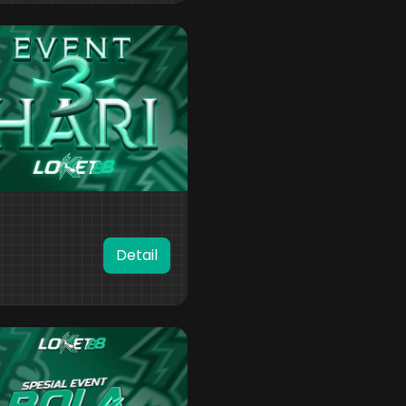
Detail