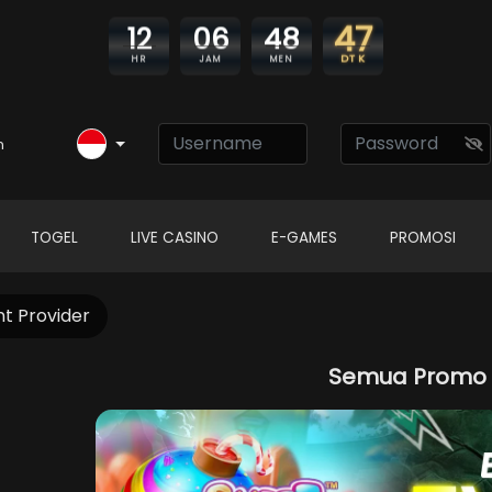
12
06
48
46
HR
JAM
MEN
DTK
n
TOGEL
LIVE CASINO
E-GAMES
PROMOSI
t Provider
Semua Promo