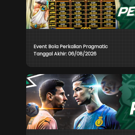
Event Bola Perkalian Pragmatic
Tanggal Akhir: 06/08/2026