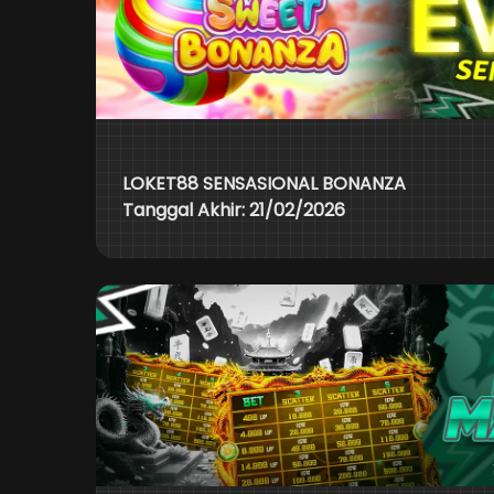
LOKET88 SENSASIONAL BONANZA
Tanggal Akhir: 21/02/2026